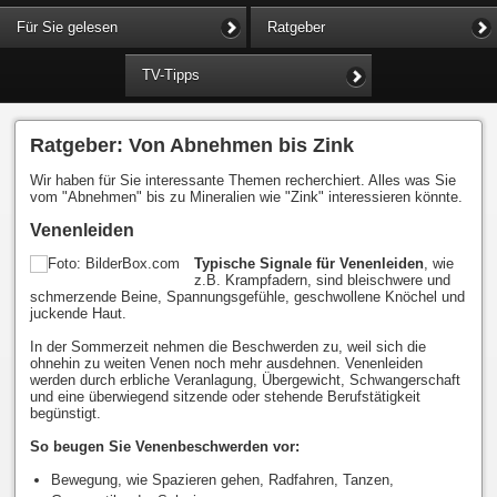
Für Sie gelesen
Ratgeber
TV-Tipps
Ratgeber: Von Abnehmen bis Zink
Wir haben für Sie interessante Themen recherchiert. Alles was Sie
vom "Abnehmen" bis zu Mineralien wie "Zink" interessieren könnte.
Venenleiden
Typische Signale für Venenleiden
, wie
z.B. Krampfadern, sind bleischwere und
schmerzende Beine, Spannungsgefühle, geschwollene Knöchel und
juckende Haut.
In der Sommerzeit nehmen die Beschwerden zu, weil sich die
ohnehin zu weiten Venen noch mehr ausdehnen. Venenleiden
werden durch erbliche Veranlagung, Übergewicht, Schwangerschaft
und eine überwiegend sitzende oder stehende Berufstätigkeit
begünstigt.
So beugen Sie Venenbeschwerden vor:
Bewegung, wie Spazieren gehen, Radfahren, Tanzen,