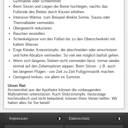
Gymnastik oder Schwimmen.
Beim Sitzen und Liegen die Beine hochlegen, nachts das
Fußende des Bettes durch Kissen erhöhen.
Intensive Wärme, zum Beispiel direkte Sonne, Sauna oder
Thermalbäder vermeiden.
Übergewicht reduzieren.
Rauchen einstellen.
Schenkelgüsse von den Füßen bis zu den Oberschenkeln mit
kaltem Wasser.
Enge Kleider, Kniestrümpfe, die abschneiden oder einschnüren
und hohe Absätze vermeiden. So viel wie möglich barfuß gehen.
Wenn sich längeres Stehen nicht vermeiden lässt, immer wieder
einmal auf den Zehenspitzen wippen. Beim Sitzen - z.B. auch
bei längeren Flügen - von Zeit zu Zeit Fußgymnastik machen.
Genügend trinken, vor allem im Sommer.
Unser Rat:
Arzneimittel aus der Apotheke können die vorbeugenden
Maßnahmen unterstützen. Auch Stützstrümpfe, heutzutage
hochmodisch und nicht belastend, können Ihren Venen helfen. Wir
halten alles für Sie bereit!
Impressum
Datenschutz