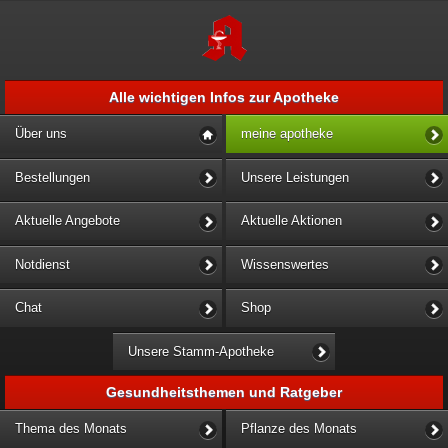
Alle wichtigen Infos zur Apotheke
Über uns
meine apotheke
Bestellungen
Unsere Leistungen
Aktuelle Angebote
Aktuelle Aktionen
Notdienst
Wissenswertes
Chat
Shop
Unsere Stamm-Apotheke
Gesundheitsthemen und Ratgeber
Thema des Monats
Pflanze des Monats