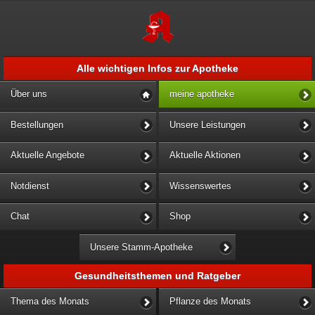
Alle wichtigen Infos zur Apotheke
Über uns
meine apotheke
Bestellungen
Unsere Leistungen
Aktuelle Angebote
Aktuelle Aktionen
Notdienst
Wissenswertes
Chat
Shop
Unsere Stamm-Apotheke
Gesundheitsthemen und Ratgeber
Thema des Monats
Pflanze des Monats