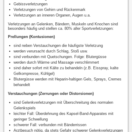
Gebissverletzungen
Verletzungen von Gehirn und Rückenmark
Verletzungen an inneren Organen, Augen u.a.
Verletzungen an Gelenken, Bändern, Muskeln und Knochen sind
besonders häufig und stellen ca. 80% aller Sportverletzungen:
Prellungen (Kontusionen)
sind neben Verstauchungen die häufigste Verletzung
werden verursacht durch Schlag, Stoß usw.
sind verbunden mit Quetschungen. Folge: Blutergüsse
werden durch Wärme und Massage verschlimmert
sind daher sofort mit Kälte zu behandeln (z.B. Eisspray, kalte
Gelkompresse, Kühlgel)
Blutergüsse werden mit Heparin-haltigen Gels, Sprays, Cremes
behandelt
Verstauchungen (Zerrungen oder Distorsionen)
sind Gelenkverletzungen mit Überschreitung des normalen
Gelenkspiels
leichter Fall: Überdehnung des Kapsel-Band-Apparates mit
geringer Schwellung
schwerer Fall: verbunden mit Bänderrissen
Arztbesuch nötig, da stets Gefahr schwerer Gelenkverletzungen