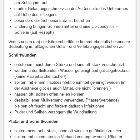
am Schlagarm auf
starker Belastungsschmerz an der Außenseite des Unterarmes
auf Höhe des Ellbogens
besonders der Sehnenansatz ist betroffen
Linderung bringen Schmerzmittel und eine Epicondylitis –
Schiene (auf Rezept!)
Verletzungen (an) der Körperoberfläche kommt ebenfalls besondere
Bedeutung im alltäglichen Unfall- und Verletzungsgeschehen zu:
Schürfwunden
entstehen meist durch Stürze und sind oft stark verschmutzt
werden unter fließendem Wasser gereinigt und gut abgetrocknet
(keine Papiertaschentücher!)
sollten mit einem Hautdesinfektionsmittel gereinigt werden (in
der Apotheke gibt es auch Mittel, die nicht "brennen")
nässen oft, sollten offen heilen können
deshalb lieber Mullverband verwenden, Pflaster(verbände)
bleiben oft feucht und fördern dadurch Infektionen
Puder und Salben verzögern die Wundheilung
Platz- und Schnittwunden
bluten meist sehr stark, ohne oft wirklich gefährlich zu sein
sollten mit einem sterilen Verband versorgt werden, Pflaster