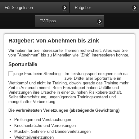
Für Sie gelesen
Ratgeber
TV-Tipps
Ratgeber: Von Abnehmen bis Zink
Wir haben für Sie interessante Themen recherchiert. Alles was Sie
vom "Abnehmen" bis zu Mineralien wie "Zink" interessieren könnte.
Sportunfälle
Im Leistungssport ereignen sich ca.
zwei Drittel aller Sportunfälle im
Wettkampf und nicht im Training, obwohl gerade das Training mehr
Zeit in Anspruch nimmt. Beim Freizeitsport haben Unfälle und
Verletzungen ihre Ursache in einer zu hohen Risikobereitschaft,
Selbstüberschätzung, ungenügendem Trainingszustand und
mangelhafter Vorbereitung.
Die verbreitetsten Verletzungen (absteigende Gewichtung)
Prellungen und Verstauchungen
Knochenbrüche und Verrenkungen
Muskel-, Sehnen- und Bänderverletzungen
Weichteilverletzungen