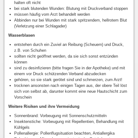
halten oft nicht
bei stark blutenden Wunden: Blutung mit Druckverband stoppen
müssen häufig vom Arzt behandelt werden
Abbinden nur bei Wunden mit stark spritzendem, hellrotem Blut
(Verletzung einer Schlagader)
Wasserblasen
entstehen durch ein Zuviel an Reibung (Scheuern) und Druck,
z.B. von Schuhen
sollten nicht geöffnet werden, da sie sich sonst entzünden
können
sind zu desinfizieren (bitte fragen Sie in der Apotheke) und mit
einem vor Druck schützenden Verband abzudecken
gehören, so sie stark gerötet sind und schmerzen, zum Arzt!
trocknen ansonsten nach einigen Tagen aus, der obere Teil löst
sich von selbst ab, darunter kommt eine neue Hautschicht zum
Vorschein
Weitere Risiken und ihre Vermeidung
Sonnenbrand: Vorbeugung mit Sonnenschutzmitteln
Insektenstiche: Vorbeugung mit Repellentien, Behandlung mit
Kühlgels
Pollenallergie: Pollenflugsituation beachten, Antiallergika