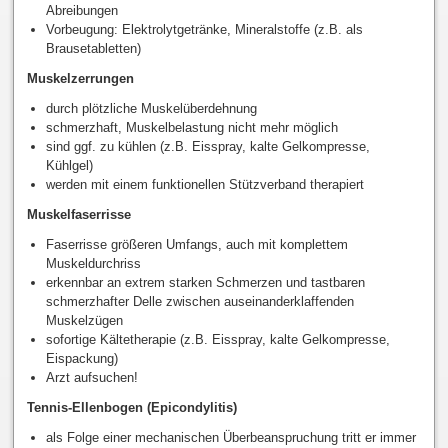
Abreibungen
Vorbeugung: Elektrolytgetränke, Mineralstoffe (z.B. als
Brausetabletten)
Muskelzerrungen
durch plötzliche Muskelüberdehnung
schmerzhaft, Muskelbelastung nicht mehr möglich
sind ggf. zu kühlen (z.B. Eisspray, kalte Gelkompresse,
Kühlgel)
werden mit einem funktionellen Stützverband therapiert
Muskelfaserrisse
Faserrisse größeren Umfangs, auch mit komplettem
Muskeldurchriss
erkennbar an extrem starken Schmerzen und tastbaren
schmerzhafter Delle zwischen auseinanderklaffenden
Muskelzügen
sofortige Kältetherapie (z.B. Eisspray, kalte Gelkompresse,
Eispackung)
Arzt aufsuchen!
Tennis-Ellenbogen (Epicondylitis)
als Folge einer mechanischen Überbeanspruchung tritt er immer