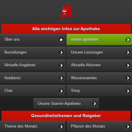
Alle wichtigen Infos zur Apotheke
Über uns
meine apotheke
Bestellungen
Unsere Leistungen
Aktuelle Angebote
Aktuelle Aktionen
Notdienst
Wissenswertes
Chat
Shop
Unsere Stamm-Apotheke
Gesundheitsthemen und Ratgeber
Thema des Monats
Pflanze des Monats