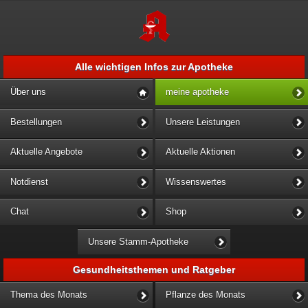
Alle wichtigen Infos zur Apotheke
Über uns
meine apotheke
Bestellungen
Unsere Leistungen
Aktuelle Angebote
Aktuelle Aktionen
Notdienst
Wissenswertes
Chat
Shop
Unsere Stamm-Apotheke
Gesundheitsthemen und Ratgeber
Thema des Monats
Pflanze des Monats