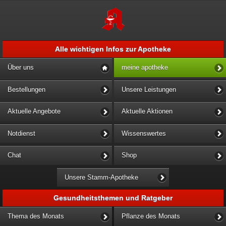
Alle wichtigen Infos zur Apotheke
Über uns
meine apotheke
Bestellungen
Unsere Leistungen
Aktuelle Angebote
Aktuelle Aktionen
Notdienst
Wissenswertes
Chat
Shop
Unsere Stamm-Apotheke
Gesundheitsthemen und Ratgeber
Thema des Monats
Pflanze des Monats