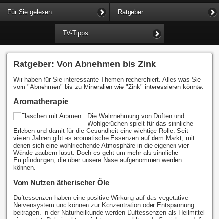
Für Sie gelesen
Ratgeber
TV-Tipps
Ratgeber: Von Abnehmen bis Zink
Wir haben für Sie interessante Themen recherchiert. Alles was Sie
vom "Abnehmen" bis zu Mineralien wie "Zink" interessieren könnte.
Aromatherapie
Die Wahrnehmung von Düften und
Wohlgerüchen spielt für das sinnliche
Erleben und damit für die Gesundheit eine wichtige Rolle. Seit
vielen Jahren gibt es aromatische Essenzen auf dem Markt, mit
denen sich eine wohlriechende Atmosphäre in die eigenen vier
Wände zaubern lässt. Doch es geht um mehr als sinnliche
Empfindungen, die über unsere Nase aufgenommen werden
können.
Vom Nutzen ätherischer Öle
Duftessenzen haben eine positive Wirkung auf das vegetative
Nervensystem und können zur Konzentration oder Entspannung
beitragen. In der Naturheilkunde werden Duftessenzen als Heilmittel