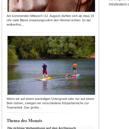
mindestens 
Am kommenden Mittwoch (12. August) dürften sich ab etwa 19
Uhr viele Blicke erwartungsvoll in den Himmel richten. Ist der
wolkenfrei,...
Wenn wir auf einem wackeligen Untergrund oder nur auf einem
Bein stehen, zwingen wir verschiedene Körperbereiche zur
Teamarbeit. Das große...
Thema des Monats
Die richtige Vorbereitung auf den Arztbesuch