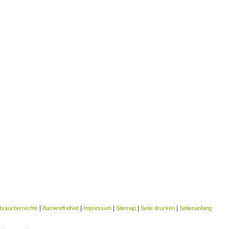
|
|
|
|
|
braucherrechte
Barrierefreiheit
Impressum
Sitemap
Seite drucken
Seitenanfang