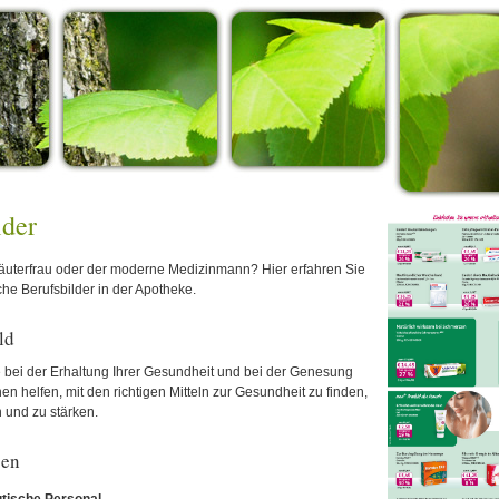
lder
uterfrau oder der moderne Medizinmann? Hier erfahren Sie
he Berufsbilder in der Apotheke.
ld
 bei der Erhaltung Ihrer Gesundheit und bei der Genesung
nen helfen, mit den richtigen Mitteln zur Gesundheit zu finden,
 und zu stärken.
pen
ische Personal...