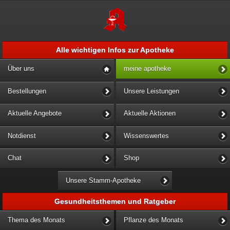
Alle wichtigen Infos zur Apotheke
Über uns
meine apotheke
Bestellungen
Unsere Leistungen
Aktuelle Angebote
Aktuelle Aktionen
Notdienst
Wissenswertes
Chat
Shop
Unsere Stamm-Apotheke
Gesundheitsthemen und Ratgeber
Thema des Monats
Pflanze des Monats