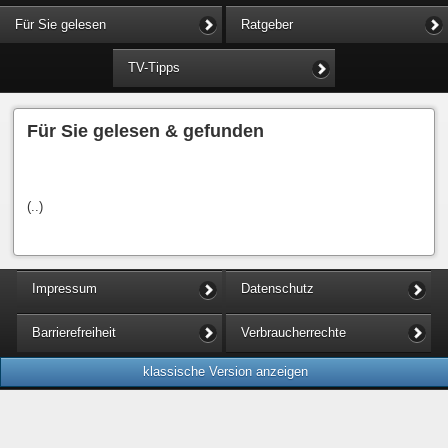
Für Sie gelesen
Ratgeber
TV-Tipps
Für Sie gelesen & gefunden
(..)
Impressum
Datenschutz
Barrierefreiheit
Verbraucherrechte
klassische Version anzeigen