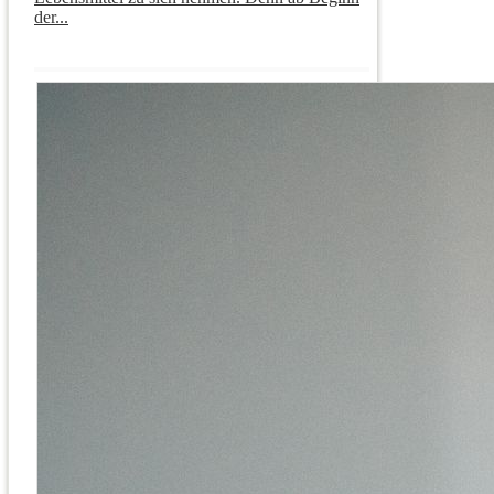
der...