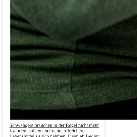
Schwangere brauchen in der Regel nicht mehr
Kalorien, sollten aber nährstoffreichere
Lebensmittel zu sich nehmen. Denn ab Beginn